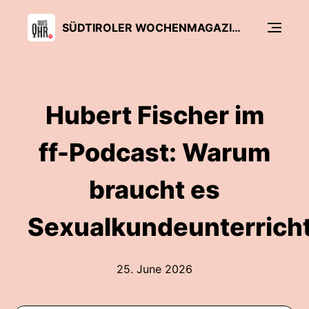
SÜDTIROLER WOCHENMAGAZIN FF – AUFS OHR
Hubert Fischer im
ff-Podcast: Warum
braucht es
Sexualkundeunterrich
25. June 2026